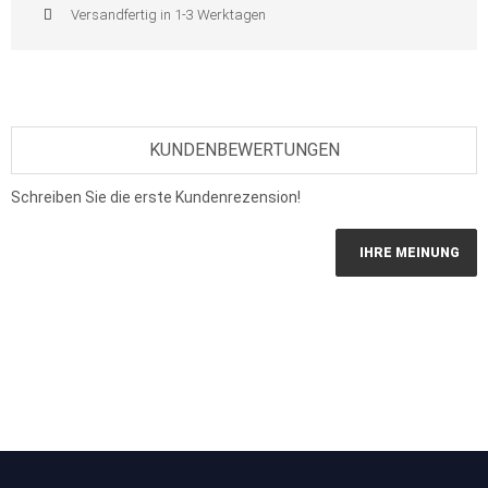
Versandfertig in 1-3 Werktagen
KUNDENBEWERTUNGEN
Schreiben Sie die erste Kundenrezension!
IHRE MEINUNG