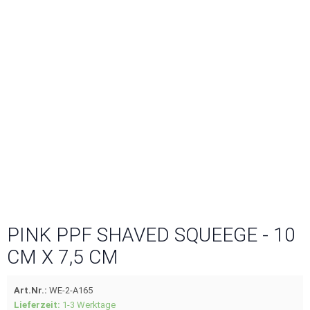
PINK PPF SHAVED SQUEEGE - 10
CM X 7,5 CM
Art.Nr.:
WE-2-A165
Lieferzeit:
1-3 Werktage